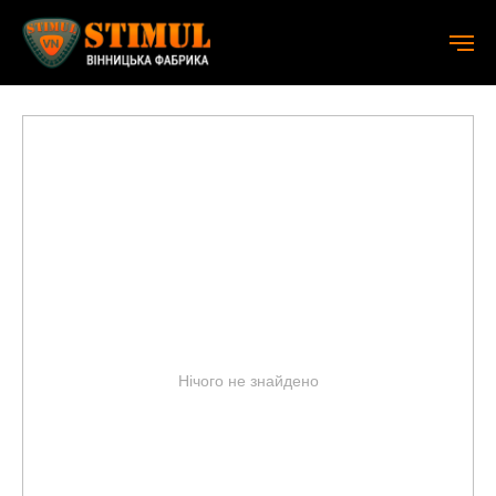
Акційні товари
Нічого не знайдено