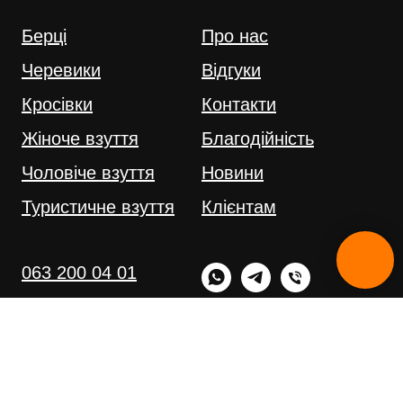
Берці
Про нас
Черевики
Відгуки
Кросівки
Контакти
Жіноче взуття
Благодійність
Чоловіче взуття
Новини
Туристичне взуття
Клієнтам
063 200 04 01
097 753 40 42