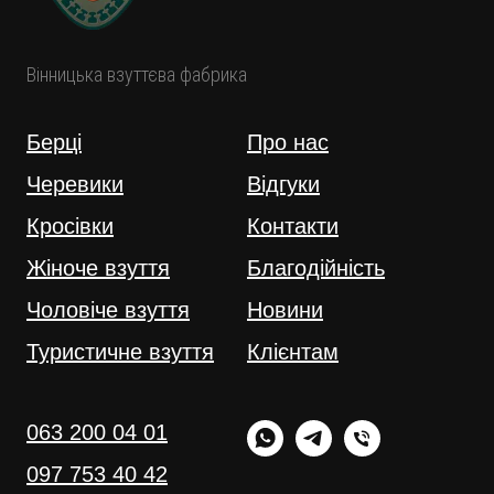
Вінницька взуттєва фабрика
Берці
Про нас
Черевики
Відгуки
Кросівки
Контакти
Жіноче взуття
Благодійність
Чоловіче взуття
Новини
Туристичне взуття
Клієнтам
063 200 04 01
097 753 40 42