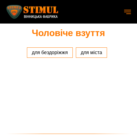
Чоловіче взуття
для бездоріжжя
для міста