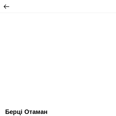
Берці Отаман