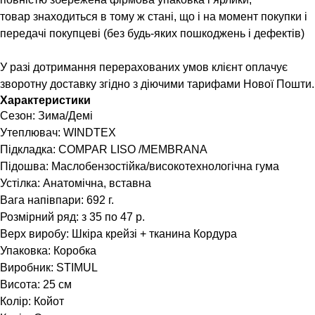
товар знаходиться в тому ж стані, що і на момент покупки і
передачі покупцеві (без будь-яких пошкоджень і дефектів)
У разі дотримання перерахованих умов клієнт оплачує
зворотну доставку згідно з діючими тарифами Нової Пошти.
Характеристики
Сезон: Зима/Демі
Утеплювач: WINDTEX
Підкладка: COMPAR LISO /MEMBRANA
Підошва: Маслобензостійка/високотехнологічна гума
Устілка: Анатомічна, вставна
Вага напівпари: 692 г.
Розмірний ряд: з 35 по 47 р.
Верх виробу: Шкіра крейзі + тканина Кордура
Упаковка: Коробка
Виробник: STIMUL
Висота: 25 см
Колір: Койот