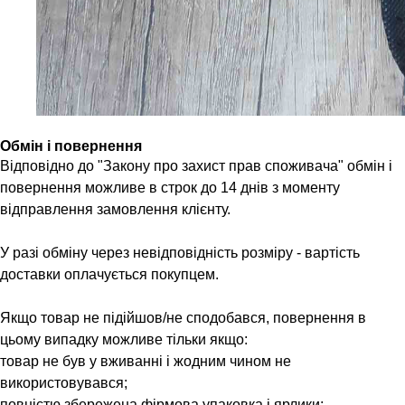
Обмін і повернення
Відповідно до "Закону про захист прав споживача" обмін і
повернення можливе в строк до 14 днів з моменту
відправлення замовлення клієнту.
У разі обміну через невідповідність розміру - вартість
доставки оплачується покупцем.
Якщо товар не підійшов/не сподобався, повернення в
цьому випадку можливе тільки якщо:
товар не був у вживанні і жодним чином не
використовувався;
повністю збережена фірмова упаковка і ярлики;