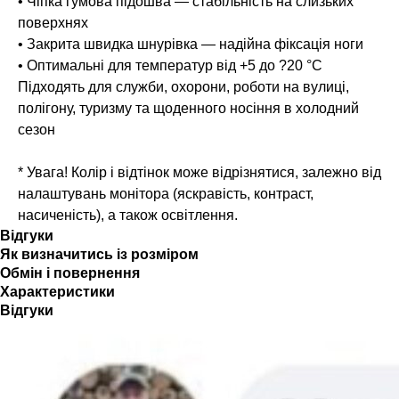
• Чіпка гумова підошва — стабільність на слизьких
поверхнях
• Закрита швидка шнурівка — надійна фіксація ноги
• Оптимальні для температур від +5 до ?20 °C
Підходять для служби, охорони, роботи на вулиці,
полігону, туризму та щоденного носіння в холодний
сезон
* Увага! Колір і відтінок може відрізнятися, залежно від
налаштувань монітора (яскравість, контраст,
насиченість), а також освітлення.
Відгуки
Як визначитись із розміром
Обмін і повернення
Характеристики
Відгуки