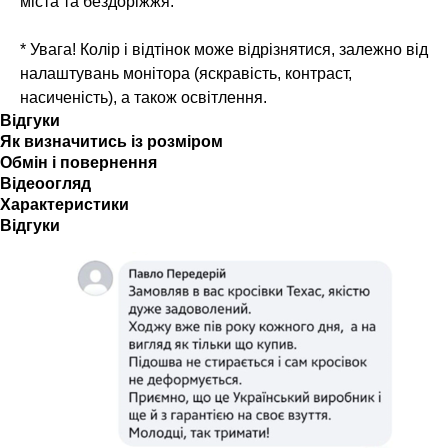
міста та бездоріжжя.
* Увага! Колір і відтінок може відрізнятися, залежно від
налаштувань монітора (яскравість, контраст,
насиченість), а також освітлення.
Відгуки
Як визначитись із розміром
Обмін і повернення
Відеоогляд
Характеристики
Відгуки