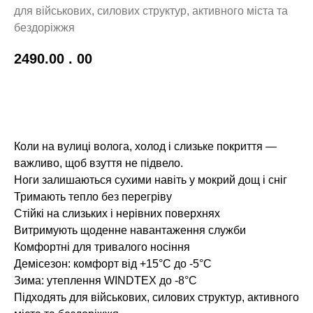
для військових, силових структур, активного міста та
бездоріжжя
2490.00
. 00
До кошику!
Коли на вулиці волога, холод і слизьке покриття —
важливо, щоб взуття не підвело.
Ноги залишаються сухими навіть у мокрий дощ і сніг
Тримають тепло без перегріву
Стійкі на слизьких і нерівних поверхнях
Витримують щоденне навантаження служби
Комфортні для тривалого носіння
Демісезон: комфорт від +15°C до -5°C
Зима: утеплення WINDTEX до -8°C
Підходять для військових, силових структур, активного