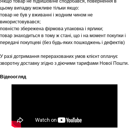
Якщо товар не підійшов/не сподобався, повернення в
цьому випадку можливе тільки якщо:
товар не був у вживанні і жодним чином не
використовувався;
повністю збережена фірмова упаковка і ярлики;
товар знаходиться в тому ж стані, що і на момент покупки і
передачі покупцеві (без будь-яких пошкоджень і дефектів)
У разі дотримання перерахованих умов клієнт оплачує
зворотну доставку згідно з діючими тарифами Нової Пошти.
Відеоогляд