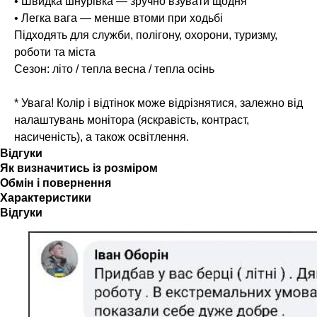
• Швидка шнурівка — зручно взувати щодня
• Легка вага — менше втоми при ходьбі
Підходять для служби, полігону, охорони, туризму,
роботи та міста
Сезон: літо / тепла весна / тепла осінь
* Увага! Колір і відтінок може відрізнятися, залежно від
налаштувань монітора (яскравість, контраст,
насиченість), а також освітлення.
Відгуки
Як визначитись із розміром
Обмін і повернення
Характеристики
Відгуки