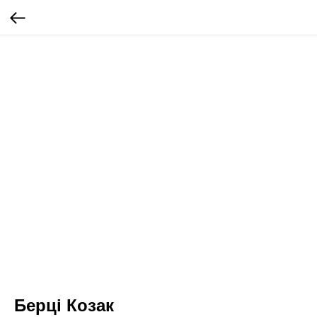
Берці Козак