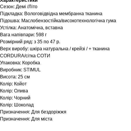
Характеристики
Сезон: Демі /Літо
Підкладка: Вологовідвідна мембранна тканина
Підошва: Маслобензостійка/високотехнологічна гума
Устілка: Анатомічна, вставна
Вага напівпари: 598 г
Розмірний ряд: з 35 по 47 р.
Верх виробу: шкіра натуральна / крейзі / + тканина
CORDURA/сітка СОТИ
Упаковка: Коробка
Виробник: STIMUL
Висота: 25 см
Колір: Койот
Колір: Олива
Колір: Чорний
Колір: Шоколад
Призначення: Для бездоріжжя
Призначення: Для міста