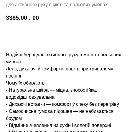
для активного руху в місті та польових умовах
3385.00
. 00
До кошику!
Надійні берці для активного руху в місті та польових
умовах.
Легкі, дихаючі й комфортні навіть при тривалому
носінні.
Чому їх обирають:
• Натуральна шкіра — міцна, зносостійка,
водовідштовхувальна
• Дихаючі вставки — комфорт у спеку без перегріву
• Самоочисна гумова підошва — не набивається
брудом
• Відмінне зчеплення на сухій і вологій поверхні