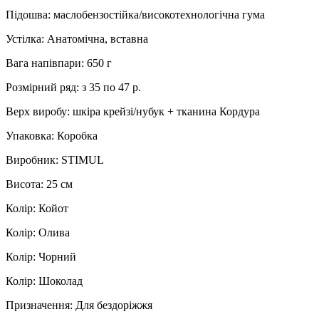
Підошва: маслобензостійка/високотехнологічна гума
Устілка: Анатомічна, вставна
Вага напівпари: 650 г
Розмірний ряд: з 35 по 47 р.
Верх виробу: шкіра крейзі/нубук + тканина Кордура
Упаковка: Коробка
Виробник: STIMUL
Висота: 25 см
Колір: Койот
Колір: Олива
Колір: Чорний
Колір: Шоколад
Призначення: Для бездоріжжя