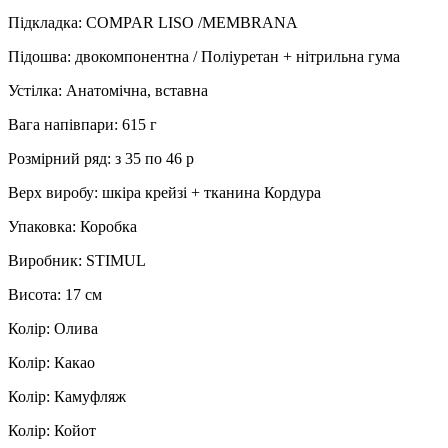
Підкладка: COMPAR LISO /MEMBRANA
Підошва: двокомпонентна / Поліуретан + нітрильна гума
Устілка: Анатомічна, вставна
Вага напівпари: 615 г
Розмірний ряд: з 35 по 46 р
Верх виробу: шкіра крейзі + тканина Кордура
Упаковка: Коробка
Виробник: STIMUL
Висота: 17 см
Колір: Олива
Колір: Какао
Колір: Камуфляж
Колір: Койот