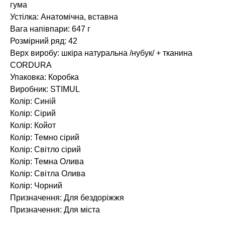
гума
Устілка: Анатомічна, вставна
Вага напівпари: 647 г
Розмірний ряд: 42
Верх виробу: шкіра натуральна /нубук/ + тканина
CORDURA
Упаковка: Коробка
Виробник: STIMUL
Колір: Синій
Колір: Сірий
Колір: Койот
Колір: Темно сірий
Колір: Світло сірий
Колір: Темна Олива
Колір: Світла Олива
Колір: Чорний
Призначення: Для бездоріжжя
Призначення: Для міста