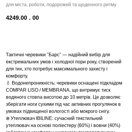
для міста, роботи, подорожей та щоденного ритму
4249.00
. 00
BUY NOW
Тактичні черевики "Барс" — надійний вибір для
екстремальних умов і холодної пори року, створений
для тих, хто потребує максимального захисту і
комфорту.
💧 Водонепроникність: черевики оснащені підкладом
COMPAR LISO / MEMBRANA, що витримує тиск
водяного стовпа висотою до 10 метрів. Це дозволяє
зберігати ноги сухими під час активних прогулянок в
умовах підвищеної вологості або мокрого снігу.
❄️ Утеплювач IBILINE: сучасний текстильний
утеплювач на основі поліестеру (60%) і вовни (40%)