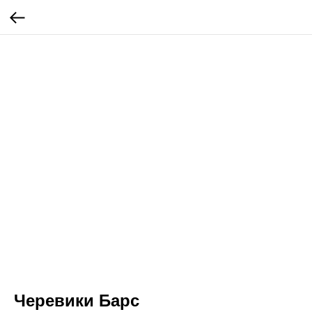
Черевики Барс