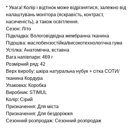
* Увага! Колір і відтінок може відрізнятися, залежно від
налаштувань монітора (яскравість, контраст,
насиченість), а також освітлення.
Сезон: Літо
Підкладка: Вологовідвідна мембранна тканина
Підошва: маслобензостійка/високотехнологічна гума
Устілка: Анатомічна, вставна
Вага напівпари: 469 г
Розмірний ряд: 42
Верх виробу: шкіра натуральна нубук + сітка СОТИ/
тканина Кордура
Упаковка: Коробка
Виробник: STIMUL
Колір: Сірий
Призначення: Для міста
Призначення: Для бездоріжжя
Сезонний розпродаж: Сезонний розпродаж