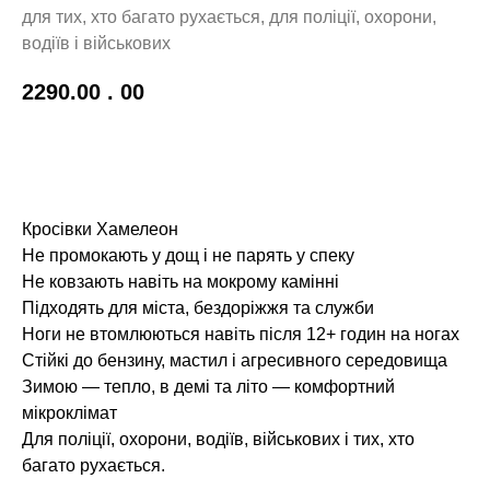
для тих, хто багато рухається, для поліції, охорони,
водіїв і військових
2290.00
. 00
BUY NOW
Кросівки Хамелеон
Не промокають у дощ і не парять у спеку
Не ковзають навіть на мокрому камінні
Підходять для міста, бездоріжжя та служби
Ноги не втомлюються навіть після 12+ годин на ногах
Стійкі до бензину, мастил і агресивного середовища
Зимою — тепло, в демі та літо — комфортний
мікроклімат
Для поліції, охорони, водіїв, військових і тих, хто
багато рухається.