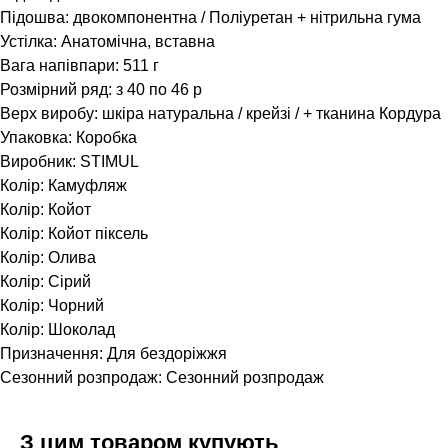
Підошва: двокомпонентна / Поліуретан + нітрильна гума
Устілка: Анатомічна, вставна
Вага напівпари: 511 г
Розмірний ряд: з 40 по 46 р
Верх виробу: шкіра натуральна / крейзі / + тканина Кордура
Упаковка: Коробка
Виробник: STIMUL
Колір: Камуфляж
Колір: Койот
Колір: Койот піксель
Колір: Олива
Колір: Сірий
Колір: Чорний
Колір: Шоколад
Призначення: Для бездоріжжя
Сезонний розпродаж: Сезонний розпродаж
З цим товаром купують