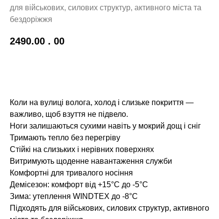
для військових, силових структур, активного міста та
бездоріжжя
2490.00
. 00
До кошику!
Коли на вулиці волога, холод і слизьке покриття —
важливо, щоб взуття не підвело.
Ноги залишаються сухими навіть у мокрий дощ і сніг
Тримають тепло без перегріву
Стійкі на слизьких і нерівних поверхнях
Витримують щоденне навантаження служби
Комфортні для тривалого носіння
Демісезон: комфорт від +15°C до -5°C
Зима: утеплення WINDTEX до -8°C
Підходять для військових, силових структур, активного