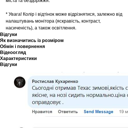
міста та бездоріжжя.
* Увага! Колір і відтінок може відрізнятися, залежно від
налаштувань монітора (яскравість, контраст,
насиченість), а також освітлення.
Відгуки
Як визначитись із розміром
Обмін і повернення
Відеоогляд
Характеристики
Відгуки