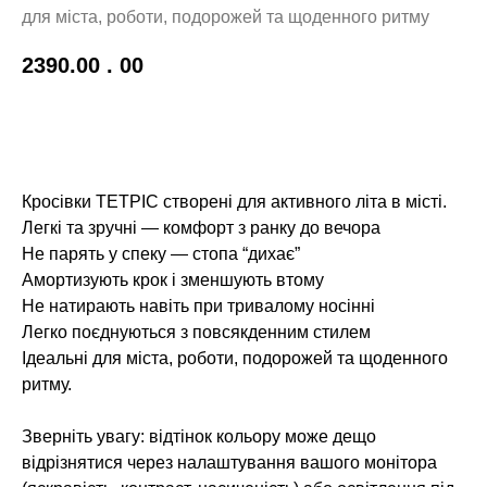
для міста, роботи, подорожей та щоденного ритму
2390.00
. 00
До кошику!
Кросівки ТЕТРІС створені для активного літа в місті.
Легкі та зручні — комфорт з ранку до вечора
Не парять у спеку — стопа “дихає”
Амортизують крок і зменшують втому
Не натирають навіть при тривалому носінні
Легко поєднуються з повсякденним стилем
Ідеальні для міста, роботи, подорожей та щоденного
ритму.
Зверніть увагу: відтінок кольору може дещо
відрізнятися через налаштування вашого монітора