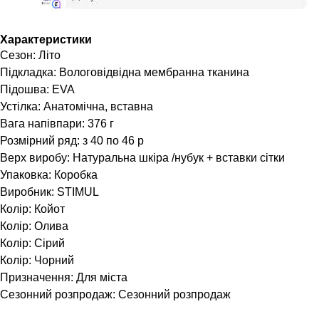
Характеристики
Сезон: Літо
Підкладка: Вологовідвідна мембранна тканина
Підошва: EVA
Устілка: Анатомічна, вставна
Вага напівпари: 376 г
Розмірний ряд: з 40 по 46 р
Верх виробу: Натуральна шкіра /нубук + вставки сітки
Упаковка: Коробка
Виробник: STIMUL
Колір: Койот
Колір: Олива
Колір: Сірий
Колір: Чорний
Призначення: Для міста
Сезонний розпродаж: Сезонний розпродаж