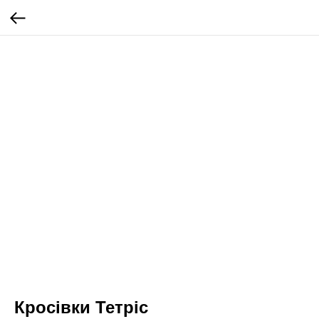
Кросівки Тетріс