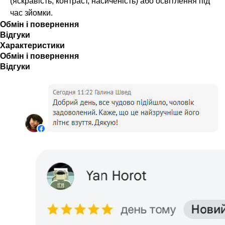
(яскравість, контраст, насиченість) або освітлення під
час зйомки.
Обмін і повернення
Відгуки
Характеристики
Обмін і повернення
Відгуки