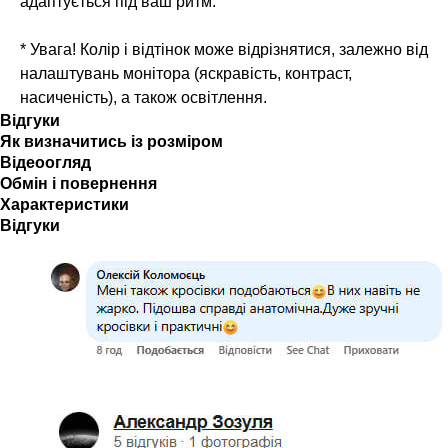
адаптується під ваш ритм.
* Увага! Колір і відтінок може відрізнятися, залежно від
налаштувань монітора (яскравість, контраст,
насиченість), а також освітлення.
Відгуки
Як визначитись із розміром
Відеоогляд
Обмін і повернення
Характеристики
Відгуки