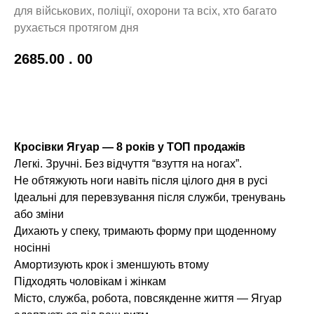
для військових, поліції, охорони та всіх, хто багато
рухається протягом дня
2685.00
. 00
До кошику!
Кросівки Ягуар — 8 років у ТОП продажів
Легкі. Зручні. Без відчуття “взуття на ногах”.
Не обтяжують ноги навіть після цілого дня в русі
Ідеальні для перевзування після служби, тренувань
або зміни
Дихають у спеку, тримають форму при щоденному
носінні
Амортизують крок і зменшують втому
Підходять чоловікам і жінкам
Місто, служба, робота, повсякденне життя — Ягуар