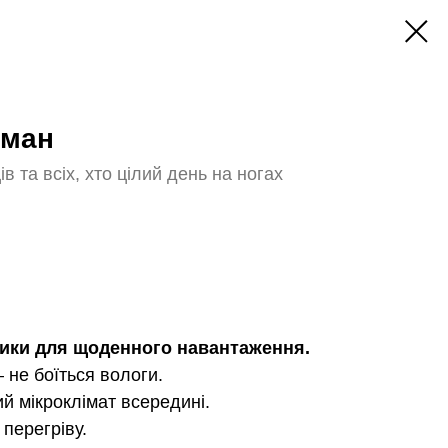
ьман
в та всіх, хто цілий день на ногах
вики для щоденного навантаження.
не боїться вологи.
 мікроклімат всередині.
перегріву.