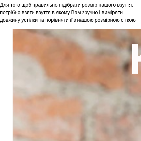
Для того щоб правильно підібрати розмір нашого взуття,
потрібно взяти взуття в якому Вам зручно і виміряти
довжину устілки та порівняти її з нашою розмірною сіткою