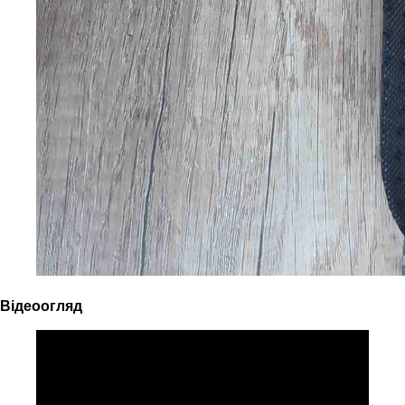
Відеоогляд