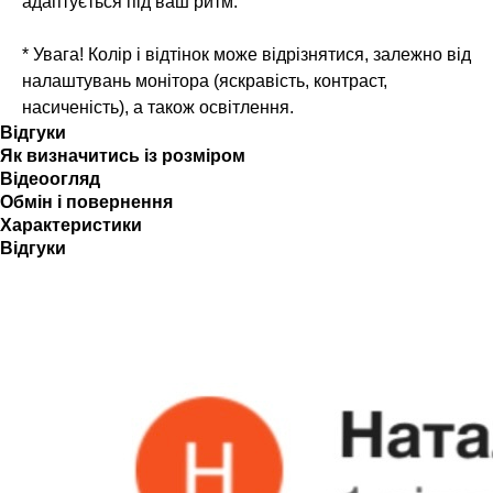
адаптується під ваш ритм.
* Увага! Колір і відтінок може відрізнятися, залежно від
налаштувань монітора (яскравість, контраст,
насиченість), а також освітлення.
Відгуки
Як визначитись із розміром
Відеоогляд
Обмін і повернення
Характеристики
Відгуки