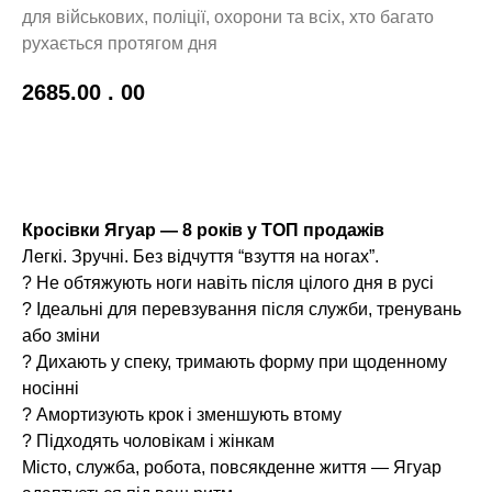
для військових, поліції, охорони та всіх, хто багато
рухається протягом дня
2685.00
. 00
До кошику!
Кросівки Ягуар — 8 років у ТОП продажів
Легкі. Зручні. Без відчуття “взуття на ногах”.
? Не обтяжують ноги навіть після цілого дня в русі
? Ідеальні для перевзування після служби, тренувань
або зміни
? Дихають у спеку, тримають форму при щоденному
носінні
? Амортизують крок і зменшують втому
? Підходять чоловікам і жінкам
Місто, служба, робота, повсякденне життя — Ягуар